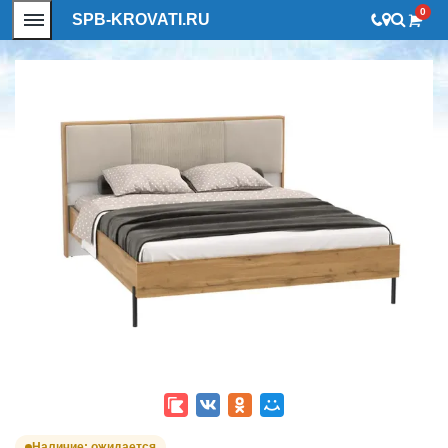
0
SPB-KROVATI.RU
Наличие: ожидается