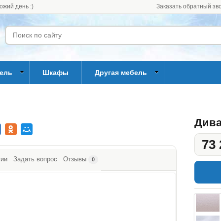
ожий день :)
Заказать обратный зв
бель
Шкафы
Другая мебель
Дива
73 
тии
Задать вопрос
Отзывы
0