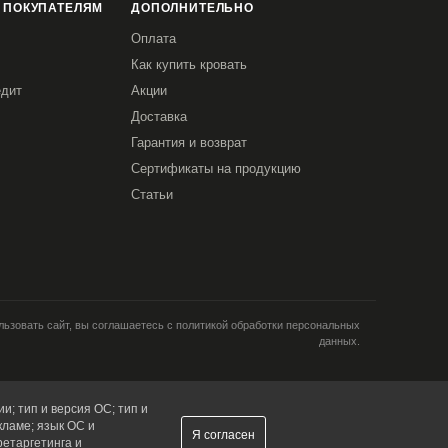
 ПОКУПАТЕЛЯМ
ДОПОЛНИТЕЛЬНО
Оплата
Как купить кровать
едит
Акции
Доставка
Гарантия и возврат
Сертификаты на продукцию
Статьи
ьзовать сайт, вы соглашаетесь с политикой обработки персональных
данных.
и; тип и версия ОС; тип и
кламе; язык ОС и
Я согласен
ретаргетинга и