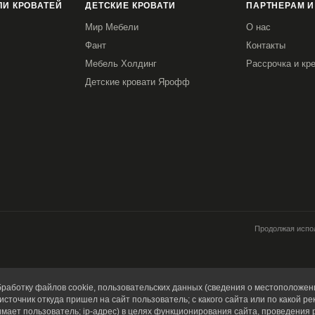
И КРОВАТЕЙ
ДЕТСКИЕ КРОВАТИ
ПАРТНЕРАМ И
Мир Мебели
О нас
Фант
Контакты
Мебель Холдинг
Рассрочка и кр
Детские кровати Ярофф
Продолжая испол
работку файлов cookie, пользовательских данных (сведения о местоположени
источник откуда пришел на сайт пользователь; с какого сайта или по какой ре
имает пользователь; ip-адрес) в целях функционирования сайта, проведения 