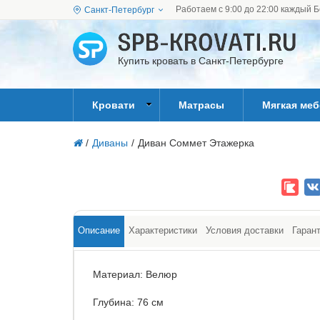
Работаем с 9:00 до 22:00 каждый Б
Санкт-Петербург
Купить кровать в Санкт-Петербурге
Кровати
Матрасы
Мягкая ме
/
Диваны
/
Диван Соммет Этажерка
Описание
Характеристики
Условия доставки
Гаран
Материал: Велюр
Глубина: 76 см