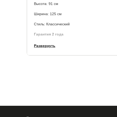
Высота: 91 см
Ширина: 125 см
Стиль: Классический
Гарантия 2 года
Развернуть
Купить в 1 клик