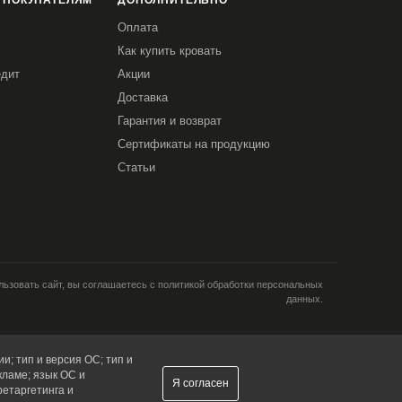
 ПОКУПАТЕЛЯМ
ДОПОЛНИТЕЛЬНО
Оплата
Как купить кровать
едит
Акции
Доставка
Гарантия и возврат
Сертификаты на продукцию
Статьи
ьзовать сайт, вы соглашаетесь с политикой обработки персональных
данных.
и; тип и версия ОС; тип и
кламе; язык ОС и
Я согласен
ретаргетинга и