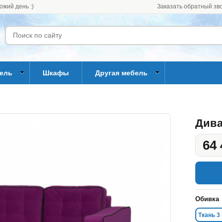
ожий день :)
Заказать обратный зв
бель
Шкафы
Другая мебель
Дива
64 
Обивка
Ткань 3 