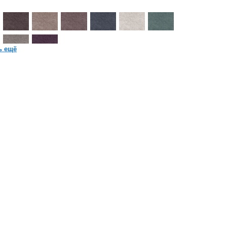
ь ещё