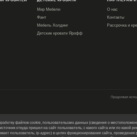
И КРОВАТЕЙ
ДЕТСКИЕ КРОВАТИ
ПАРТНЕРАМ И
Мир Мебели
О нас
Фант
Контакты
Мебель Холдинг
Рассрочка и кр
Детские кровати Ярофф
Продолжая испол
работку файлов cookie, пользовательских данных (сведения о местоположени
источник откуда пришел на сайт пользователь; с какого сайта или по какой ре
имает пользователь; ip-адрес) в целях функционирования сайта, проведения 