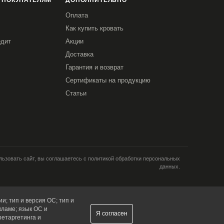
 ПОКУПАТЕЛЯМ
ДОПОЛНИТЕЛЬНО
Оплата
Как купить кровать
едит
Акции
Доставка
Гарантия и возврат
Сертификаты на продукцию
Статьи
ьзовать сайт, вы соглашаетесь с политикой обработки персональных
данных.
и; тип и версия ОС; тип и
кламе; язык ОС и
Я согласен
ретаргетинга и