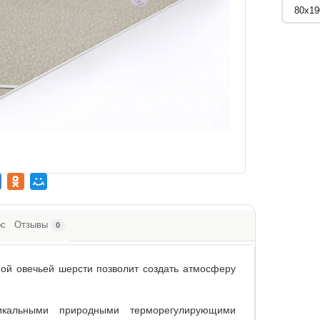
ос
Отзывы
0
ной овечьей шерсти позволит создать атмосферу
икальными природными терморегулирующими