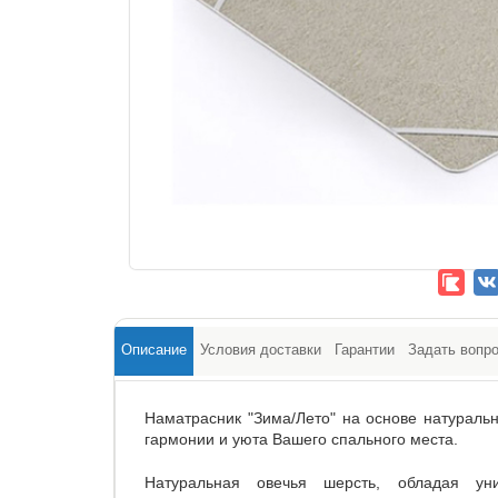
Описание
Условия доставки
Гарантии
Задать вопр
Наматрасник "Зима/Лето" на основе натураль
гармонии и уюта Вашего спального места.
Натуральная овечья шерсть, обладая ун