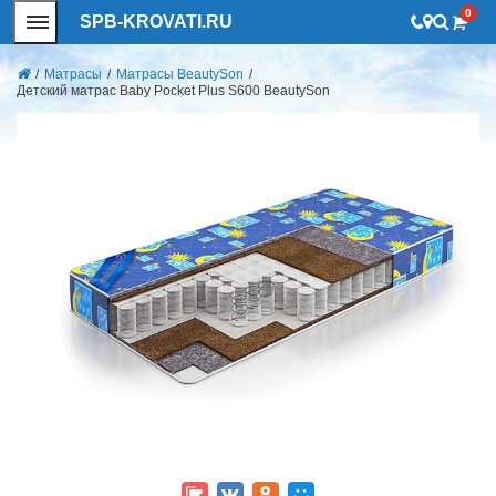
0
SPB-KROVATI.RU
/
Матрасы
/
Матрасы BeautySon
/
Детский матрас Baby Pocket Plus S600 BeautySon