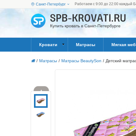
Работаем с 9:00 до 22:00 каждый Б
Санкт-Петербург
Купить кровать в Санкт-Петербурге
Кровати
Матрасы
Мягкая ме
/
Матрасы
/
Матрасы BeautySon
/
Детский матра
▲