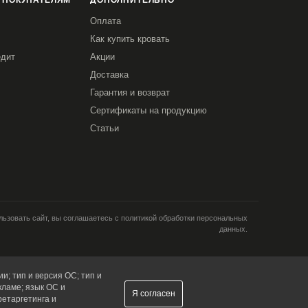
 ПОКУПАТЕЛЯМ
ДОПОЛНИТЕЛЬНО
Оплата
Как купить кровать
едит
Акции
Доставка
Гарантия и возврат
Сертификаты на продукцию
Статьи
ьзовать сайт, вы соглашаетесь с политикой обработки персональных
данных.
и; тип и версия ОС; тип и
кламе; язык ОС и
Я согласен
ретаргетинга и