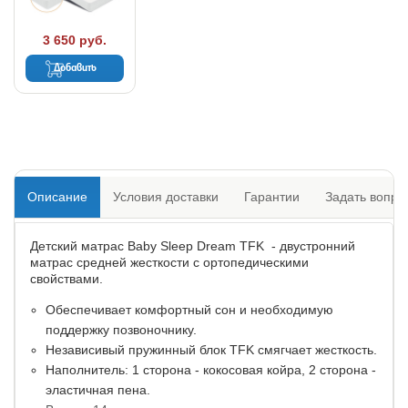
3 650 руб.
Добавить
Описание
Условия доставки
Гарантии
Задать вопро
Детский матрас Baby Sleep Dream TFK - двустронний
матрас средней жесткости с ортопедическими
свойствами.
Обеспечивает комфортный сон и необходимую
поддержку позвоночнику.
Независивый пружинный блок TFK смягчает жесткость.
Наполнитель: 1 сторона - кокосовая койра, 2 сторона -
эластичная пена.