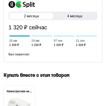
2 месяца
4 месяца
1 320 ₽ сейчас
10 авг
24 авг
07 сен
21 сен
1 320 ₽
1 320 ₽
1 320 ₽
1 320 ₽
Без переплат
Купить вместе с этим товаром
Наматрасник непромокаемый Dry