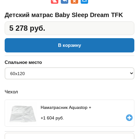
Детский матрас Baby Sleep Dream TFK
5 278 руб.
В корзину
Спальное место
Чехол
Наматрасник Aquastop +
+
1 604
руб.