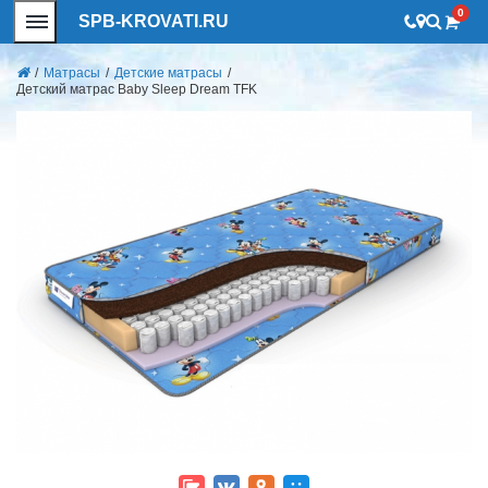
0
SPB-KROVATI.RU
/
Матрасы
/
Детские матрасы
/
Детский матрас Baby Sleep Dream TFK