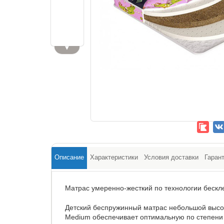
▼
Описание
Характеристики
Условия доставки
Гаран
Матрас умеренно-жесткий по технологии бескл
Детский беспружинный матрас небольшой высо
Medium обеспечивает оптимальную по степени 