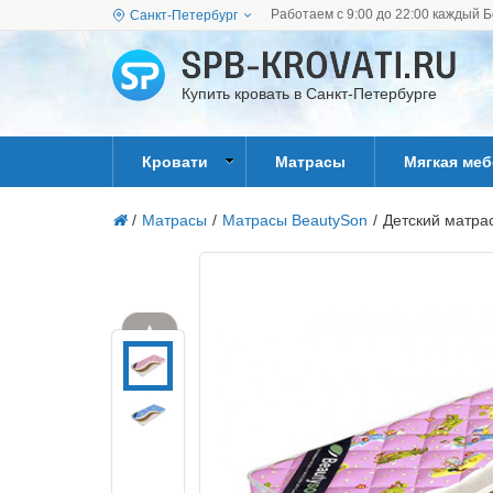
Работаем с 9:00 до 22:00 каждый Б
Санкт-Петербург
Купить кровать в Санкт-Петербурге
Кровати
Матрасы
Мягкая ме
/
Матрасы
/
Матрасы BeautySon
/
Детский матра
▲