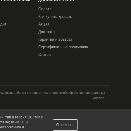
 ПОКУПАТЕЛЯМ
ДОПОЛНИТЕЛЬНО
Оплата
Как купить кровать
едит
Акции
Доставка
Гарантия и возврат
Сертификаты на продукцию
Статьи
ьзовать сайт, вы соглашаетесь с политикой обработки персональных
данных.
и; тип и версия ОС; тип и
кламе; язык ОС и
Я согласен
ретаргетинга и