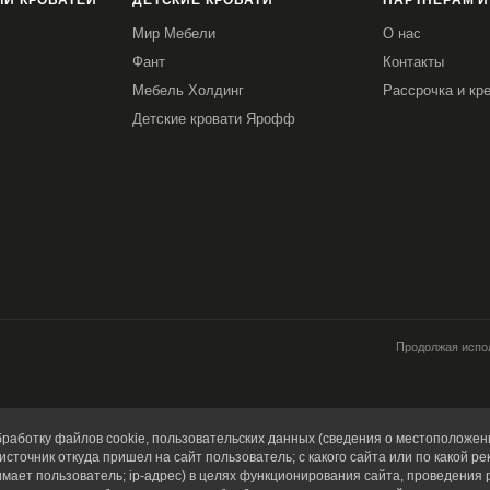
И КРОВАТЕЙ
ДЕТСКИЕ КРОВАТИ
ПАРТНЕРАМ И
Мир Мебели
О нас
Фант
Контакты
Мебель Холдинг
Рассрочка и кр
Детские кровати Ярофф
Продолжая испол
работку файлов cookie, пользовательских данных (сведения о местоположени
источник откуда пришел на сайт пользователь; с какого сайта или по какой ре
имает пользователь; ip-адрес) в целях функционирования сайта, проведения 