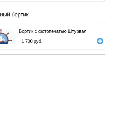
ный бортик
Бортик с фотопечатью Штурвал
+
1 790
руб.