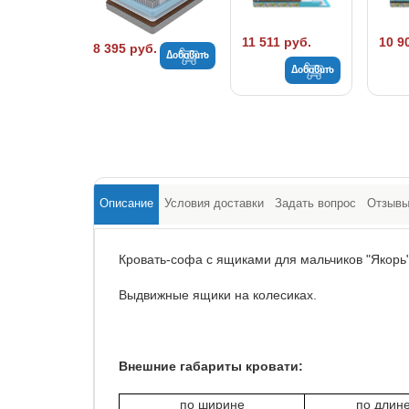
11 511 руб.
10 9
8 395 руб.
Добавить
Добавить
Описание
Условия доставки
Задать вопрос
Отзыв
Кровать-софа с ящиками для мальчиков "Якорь
Выдвижные ящики на колесиках.
Внешние габариты кровати:
по ширине
по длин