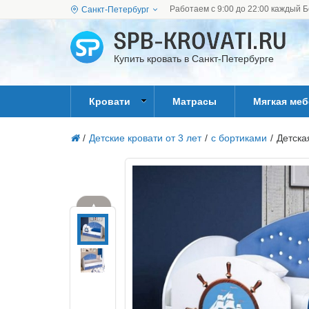
Работаем с 9:00 до 22:00 каждый Б
Санкт-Петербург
Купить кровать в Санкт-Петербурге
Кровати
Матрасы
Мягкая ме
/
Детские кровати от 3 лет
/
с бортиками
/
Детска
▲