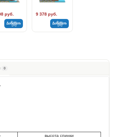
08 руб.
9 378 руб.
Добавить
Добавить
ы
0
"
е
высота спинки