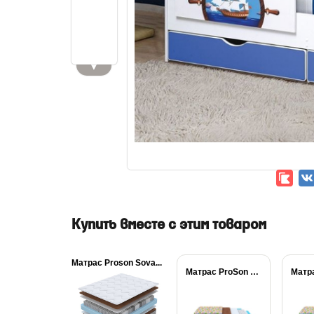
▼
Купить вместе с этим товаром
Матрас Proson Sova...
Матрас ProSon Медвежонок