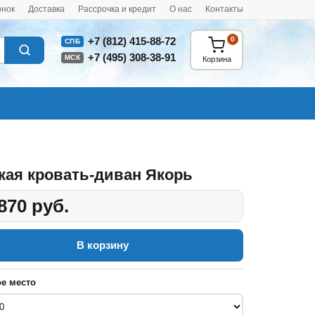
онок
Доставка
Рассрочка и кредит
О нас
Контакты
0
+7 (812) 415-88-72
СПБ
+7 (495) 308-38-91
МСК
Корзина
кая кровать-диван Якорь
870 руб.
В корзину
е место