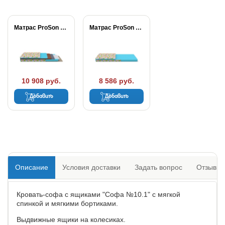
Матрас ProSon Совенок
Матрас ProSon Лисенок
10 908 руб.
8 586 руб.
Добавить
Добавить
Описание
Условия доставки
Задать вопрос
Отзывы
Кровать-софа с ящиками "Софа №10.1" с мягкой
спинкой и мягкими бортиками.
Выдвижные ящики на колесиках.