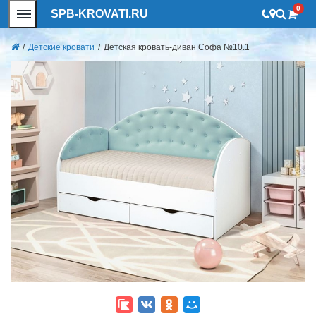
0
SPB-KROVATI.RU
/
Детские кровати
/
Детская кровать-диван Софа №10.1