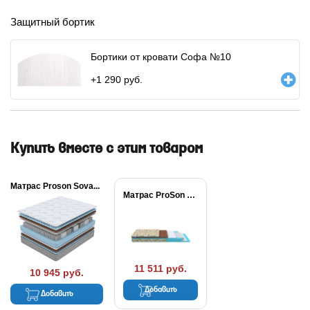
Защитный бортик
Бортики от кровати Софа №10
+
1 290
руб.
Купить вместе с этим товаром
Матрас Proson Sova...
Матрас ProSon Медвежонок
11 511 руб.
10 945 руб.
Добавить
Добавить