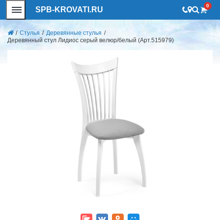
0
SPB-KROVATI.RU
/
Стулья
/
Деревянные стулья
/
Деревянный стул Лидиос серый велюр/белый (Арт.515979)