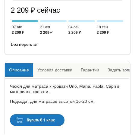
2 209 ₽ сейчас
07 авг
21 авг
04 сен
18 сен
2 209 ₽
2 209 ₽
2 209 ₽
2 209 ₽
Без переплат
Описание
Условия доставки
Гарантии
Задать вопро
Чехол для матраса к кровати Uno, Maria, Paola, Capri в
материале кровати.
Подходит для матрасов высотой 16-20 см.
Купить в 1 клик