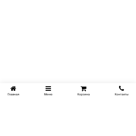
Главная
Меню
Корзина
Контакты
SPB-KROVATI.RU