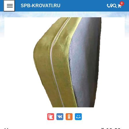
0
SPB-KROVATI.RU