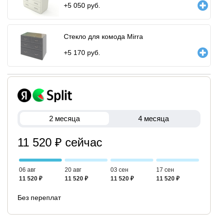
+
5 050
руб.
Стекло для комода Mirra
+
5 170
руб.
2 месяца
4 месяца
11 520 ₽ сейчас
06 авг
20 авг
03 сен
17 сен
11 520 ₽
11 520 ₽
11 520 ₽
11 520 ₽
Без переплат