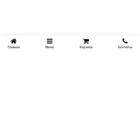
Главная
Меню
Корзина
Контакты
SPB-KROVATI.RU
+7 (812) 415-88-72
СПБ
+7 (495) 308-38-91
МСК
Работаем с 9:00 до 22:00 каждый Божий день :)
Заказать обратный звонок