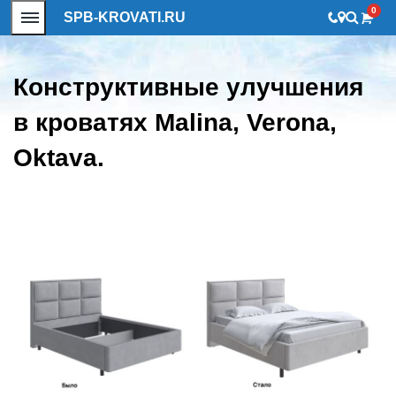
0
SPB-KROVATI.RU
Конструктивные улучшения
в кроватях Malina, Verona,
Oktava.