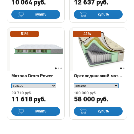
10 064 руб.
12 637 руб.
купить
купить
51%
42%
Матрас Drom Power
Ортопедический матрас Райтон OrtoBio M
23 710 руб.
100 000 руб.
11 618 руб.
58 000 руб.
купить
купить