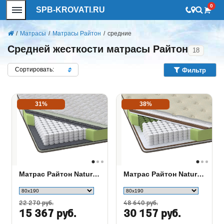
0
SPB-KROVATI.RU
/
Матрасы
/
Матрасы Райтон
/
средние
Средней жесткости матрасы Райтон
18
Сортировать:
Фильтр
31%
38%
Матрас Райтон Natura Base M
Матрас Райтон Natura Comfort M
22 270 руб.
48 640 руб.
15 367 руб.
30 157 руб.