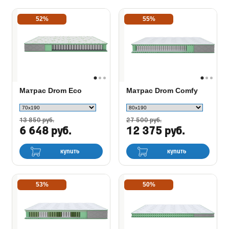
52%
55%
Матрас Drom Eco
Матрас Drom Comfy
13 850 руб.
27 500 руб.
6 648 руб.
12 375 руб.
купить
купить
53%
50%