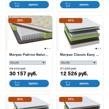
купить
купить
38%
41%
Матрас Райтон Natura Comfort M/F
Матрас Classic Easy M/F
48 640 руб.
21 230 руб.
30 157 руб.
12 526 руб.
купить
купить
40%
35%