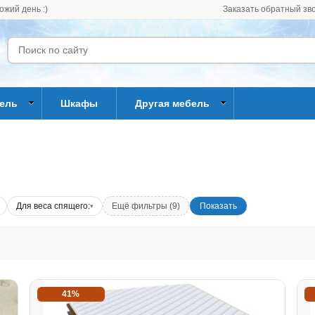
ожий день :)
Заказать обратный зв
бель
Шкафы
Другая мебель
Для веса спящего:
Ещё фильтры (9)
41%