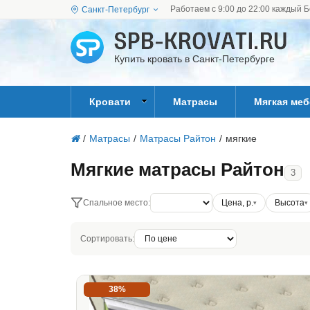
Работаем с 9:00 до 22:00 каждый Б
Санкт-Петербург
Купить кровать в Санкт-Петербурге
Кровати
Матрасы
Мягкая ме
/
Матрасы
/
Матрасы Райтон
/
мягкие
Мягкие матрасы Райтон
3
Спальное место:
Цена, р.
Высота
Сортировать:
38%