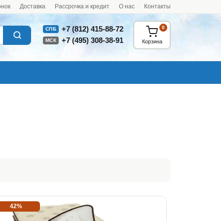
онок
Доставка
Рассрочка и кредит
О нас
Контакты
0
+7 (812) 415-88-72
СПБ
+7 (495) 308-38-91
МСК
Корзина
42%