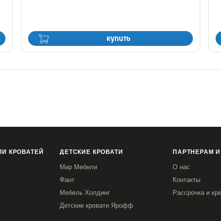
купить
И КРОВАТЕЙ
ДЕТСКИЕ КРОВАТИ
ПАРТНЕРАМ И
Мир Мебели
О нас
Фант
Контакты
Мебель Холдинг
Рассрочка и кр
Детские кровати Ярофф