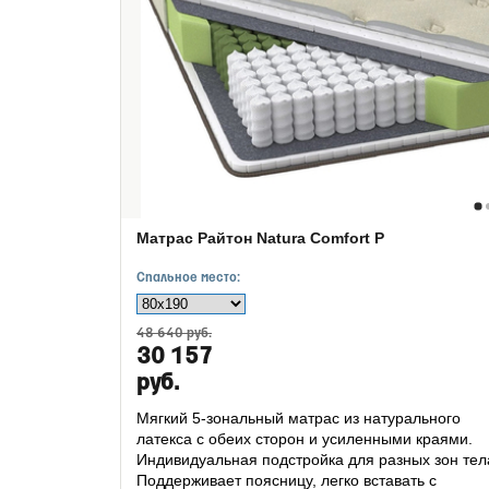
Матрас Райтон Natura Comfort P
Спальное место:
48 640 руб.
30 157
руб.
Мягкий 5-зональный матрас из натурального
латекса с обеих сторон и усиленными краями.
Индивидуальная подстройка для разных зон тел
Поддерживает поясницу, легко вставать с