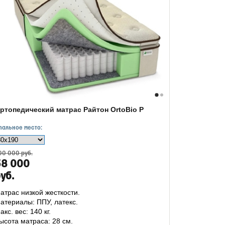
ртопедический матрас Райтон OrtoBio P
пальное место:
00 000 руб.
58 000
уб.
атрас низкой жесткости.
атериалы: ППУ, латекс.
акс. вес: 140 кг.
ысота матраса: 28 см.