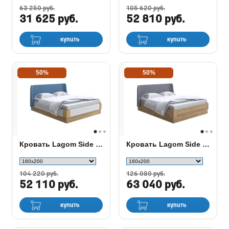
63 250 руб.
105 620 руб.
31 625 руб.
52 810 руб.
купить
купить
50%
50%
Кровать Lagom Side Chips с подъемным механизмом
Кровать Lagom Side Wood с подъемным механизмом
104 220 руб.
126 080 руб.
52 110 руб.
63 040 руб.
купить
купить