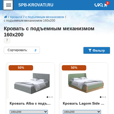
0
SPB-KROVATI.RU
/
Кровати
/
с подъемным механизмом
/
с подъемным механизмом 160х200
Кровать с подъемным механизмом
160х200
7
Сортировать:
Фильтр
50%
50%
Кровать Alba с подъемным механизмом
Кровать Lagom Side Soft с подъемным механизмом