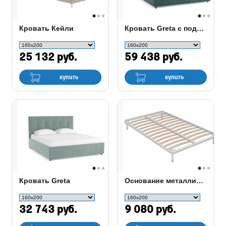
Кровать Кейли
Кровать Greta с подъемным механизмом
25 132 руб.
59 438 руб.
купить
купить
Кровать Greta
Основание металлическое AS
32 743 руб.
9 080 руб.