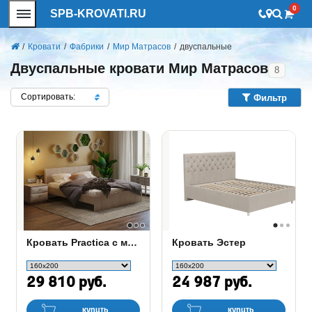
0
SPB-KROVATI.RU
/
Кровати
/
Фабрики
/
Мир Матрасов
/
двуспальные
Двуспальные кровати Мир Матрасов
8
Сортировать:
Фильтр
Кровать Practica c матрасом Flex Basic M
Кровать Эстер
29 810 руб.
24 987 руб.
купить
купить