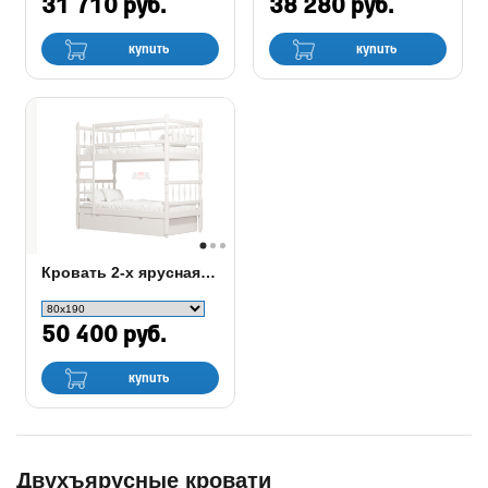
31 710 руб.
38 280 руб.
купить
купить
Кровать 2-х ярусная №2 из массива Фант
50 400 руб.
купить
Двухъярусные кровати