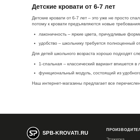
Детские кровати от 6-7 лет
Детские кровати от 6-7 лет – это уже не просто сп
потому к кровати предъявляются новые требования
лаконичность – яркие цвета, причудливые форм
удобство – школьнику требуется полноценный от
Для детей школьного возраста хорошо подходят с
1-спальная – классический вариант впишется в 
функциональный модуль, состоящий из удобного 
Наш интернет-магазины предлагает все перечислен
ПРОИЗВОДИТЕЛ
SPB-KROVATI.RU
Этажерка