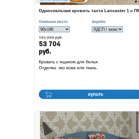
Односпальная кровать тахта Lancaster 1 с П
Спальное место:
Дерево:
134 260 руб.
53 704
руб.
Кровать с ящиком для белья.
Отделка: эко кожа или ткань.
купить