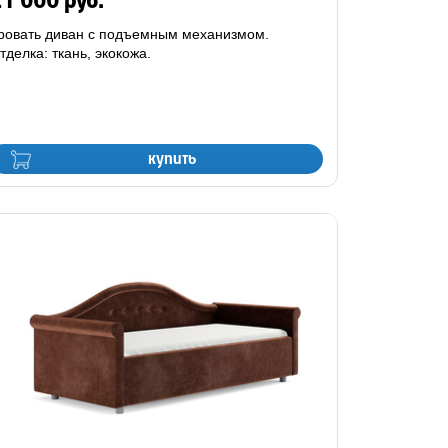
1 000 руб.
ровать диван с подъемным механизмом.
тделка: ткань, экокожа.
купить