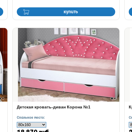
купить
Детская кровать-диван Корона №1
К
Спальное место:
С