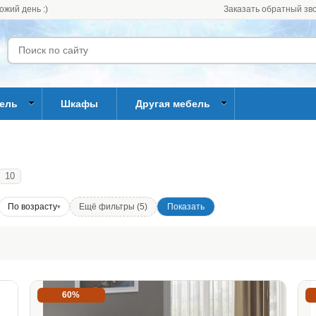
ожий день :)
Заказать обратный зв
бель
Шкафы
Другая мебель
10
По возрасту
Ещё фильтры (5)
60%