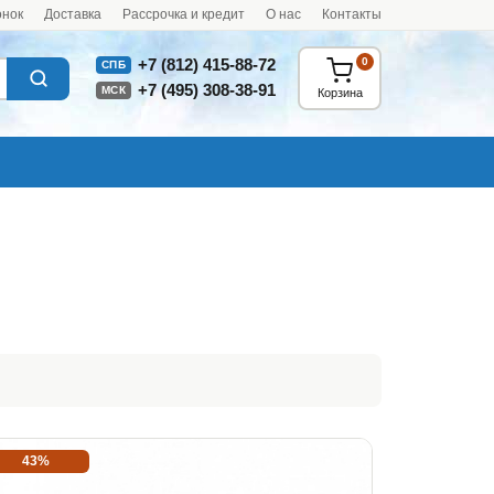
онок
Доставка
Рассрочка и кредит
О нас
Контакты
0
+7 (812) 415-88-72
СПБ
+7 (495) 308-38-91
МСК
Корзина
43%