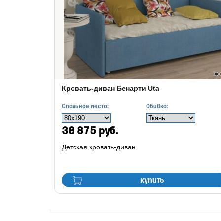
Кровать-диван Бенарти Uta
Спальное место:
Обивка:
38 875 руб.
Детская кровать-диван.
купить