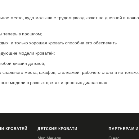
альное место, куда малыша с трудом укладывают на дневной и ночной
:
ы теперь в прошлом;
дых, и только хорошая кровать способна его обеспечить
ледующие модели кроватей:
любой дизайн детской;
спального места, шкафов, стеллажей, рабочего стола и не только.
ные модели в разных цветах и ценовых диапазонах.
И КРОВАТЕЙ
ДЕТСКИЕ КРОВАТИ
ПАРТНЕРАМ И
Мир Мебели
О нас